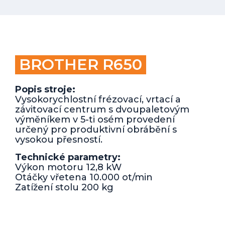
BROTHER R650
Popis stroje:
Vysokorychlostní frézovací, vrtací a
závitovací centrum s dvoupaletovým
výměníkem v 5-ti osém provedení
určený pro produktivní obrábění s
vysokou přesností.
Technické parametry:
Výkon motoru 12,8 kW
Otáčky vřetena 10.000 ot/min
Zatížení stolu 200 kg