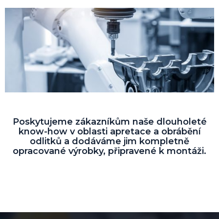
Poskytujeme zákazníkům naše dlouholeté
know-how v oblasti apretace a obrábění
odlitků a dodáváme jim kompletně
opracované výrobky, připravené k montáži.