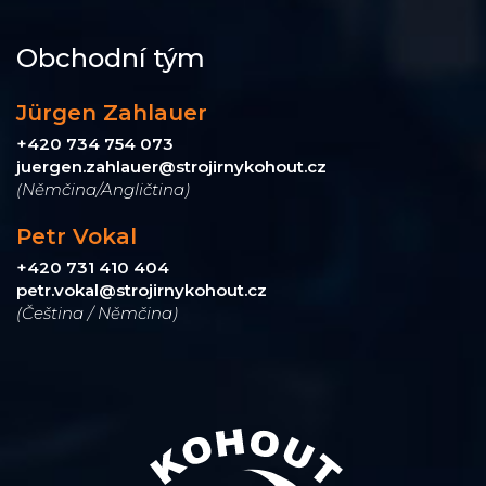
Obchodní tým
Jürgen Zahlauer
+420 734 754 073
juergen.zahlauer@strojirnykohout.cz
(Němčina/Angličtina)
Petr Vokal
+420 731 410 404
petr.vokal@strojirnykohout.cz
(Čeština / Němčina)