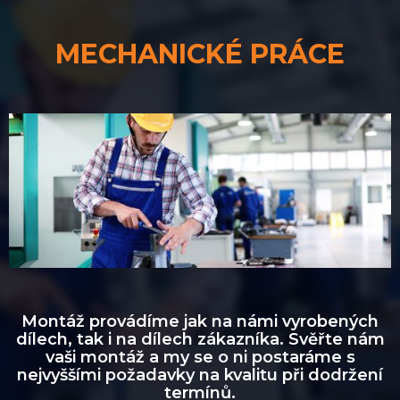
MECHANICKÉ PRÁCE
Montáž provádíme jak na námi vyrobených
dílech, tak i na dílech zákazníka. Svěřte nám
vaši montáž a my se o ni postaráme s
nejvyššími požadavky na kvalitu při dodržení
termínů.