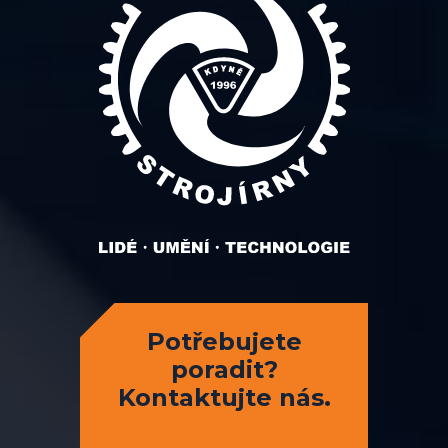
Potřebujete
poradit?
Kontaktujte nás.