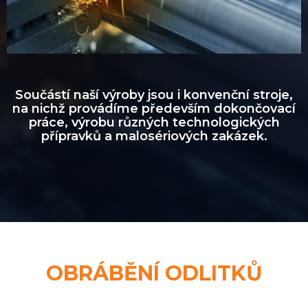
Součástí naší výroby jsou i konvenční stroje,
na nichž provádíme především dokončovací
práce, výrobu různých technologických
přípravků a malosériových zakázek.
OBRÁBĚNÍ ODLITKŮ