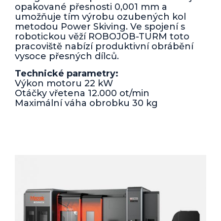
opakované přesnosti 0,001 mm a
umožňuje tím výrobu ozubených kol
metodou Power Skiving. Ve spojení s
robotickou věží ROBOJOB-TURM toto
pracoviště nabízí produktivní obrábění
vysoce přesných dílců.
Technické parametry:
Výkon motoru 22 kW
Otáčky vřetena 12.000 ot/min
Maximální váha obrobku 30 kg