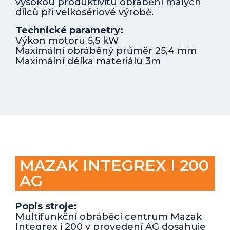
vysokou produktivitu obrábění malých
dílců při velkosériové výrobě.
Technické parametry:
Výkon motoru 5,5 kW
Maximální obráběný průměr 25,4 mm
Maximální délka materiálu 3m
MAZAK INTEGREX I 200
AG
Popis stroje:
Multifunkční obráběcí centrum Mazak
Integrex i 200 v provedení AG dosahuje