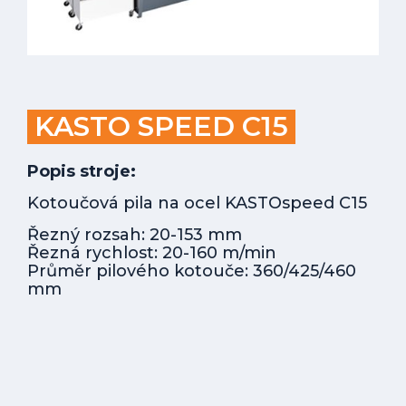
KASTO SPEED C15
Popis stroje:
Kotoučová pila na ocel KASTOspeed C15
Řezný rozsah: 20-153 mm
Řezná rychlost: 20-160 m/min
Průměr pilového kotouče: 360/425/460
mm