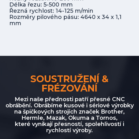
Délka řezu: 5-500 mm
Řezná rychlost: 14-125 m/min
Rozměry pilového pásu: 4640 x 34 x 1,1
mm
SOUSTRUŽENÍ &
FRÉZOVÁNÍ
Mezi naše přednosti patří přesné CNC
obrábění. Obrábíme kusové i sériové výrobky
na špičkových strojích značek Brother,
Hermle, Mazak, Okuma a Tornos,
které vynikají přesností, spolehlivostí i
rychlostí výroby.