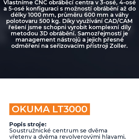
Vlastníme CNC obráběcí centra v 3-osé, 4-osé
a 5-osé konfiguraci s možností obrábění až do
délky 1000 mm, průměru 600 mm a váhy
polotovaru 500 kg. Díky využívání CAD/CAM
řešení jsme schopni vyrobit komplexní díly
metodou 3D obrábění. Samozřejmostí je
management nástrojů a jejich přesné
odměření na seřizovacím přístroji Zoller.
OKUMA LT3000
Popis stroje:
Soustružnické centrum se dvěma
vřeteny a dvěma revolverovými hlavami,