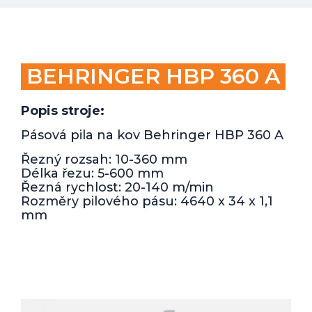
BEHRINGER HBP 360 A
Popis stroje:
Pásová pila na kov Behringer HBP 360 A
Řezný rozsah: 10-360 mm
Délka řezu: 5-600 mm
Řezná rychlost: 20-140 m/min
Rozměry pilového pásu: 4640 x 34 x 1,1
mm