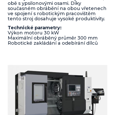
obě s ypsilonovými osami. Díky
současném obrábění na obou vřetenech
ve spojení s robotickým pracovištěm
tento stroj dosahuje vysoké produktivity.
Technické parametry:
Výkon motoru 30 kW
Maximální obráběný průměr 300 mm
Robotické zakládání a odebírání dílců