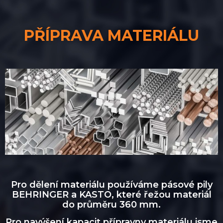
PŘÍPRAVA MATERIÁLU
Pro dělení materiálu používáme pásové pily
BEHRINGER a KASTO, které řežou materiál
do průměru 360 mm.
Pro navýšení kapacit přípravny materiálu jsme