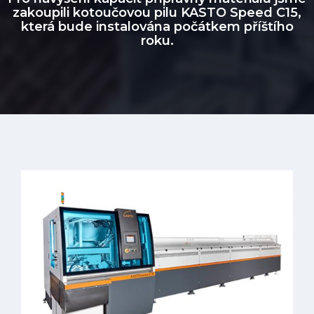
zakoupili kotoučovou pilu KASTO Speed C15,
která bude instalována počátkem příštího
roku.