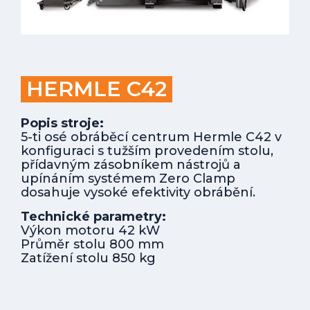
HERMLE C42
Popis stroje:
5-ti osé obráběcí centrum Hermle C42 v
konfiguraci s tužším provedením stolu,
přídavným zásobníkem nástrojů a
upínáním systémem Zero Clamp
dosahuje vysoké efektivity obrábění.
Technické parametry:
Výkon motoru 42 kW
Průměr stolu 800 mm
Zatížení stolu 850 kg