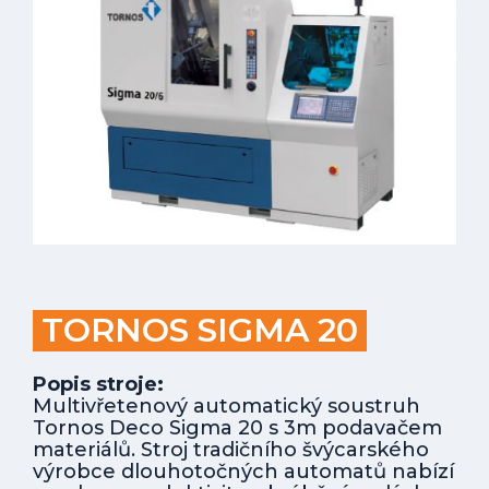
TORNOS SIGMA 20
Popis stroje:
Multivřetenový automatický soustruh
Tornos Deco Sigma 20 s 3m podavačem
materiálů. Stroj tradičního švýcarského
výrobce dlouhotočných automatů nabízí