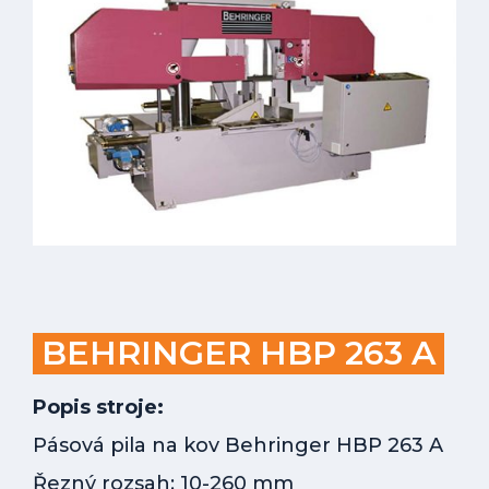
BEHRINGER HBP 263 A
Popis stroje:
Pásová pila na kov Behringer HBP 263 A
Řezný rozsah: 10-260 mm