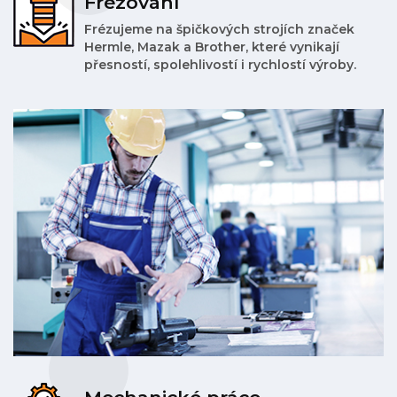
Frézování
Frézujeme na špičkových strojích značek
Hermle, Mazak a Brother, které vynikají
přesností, spolehlivostí i rychlostí výroby.