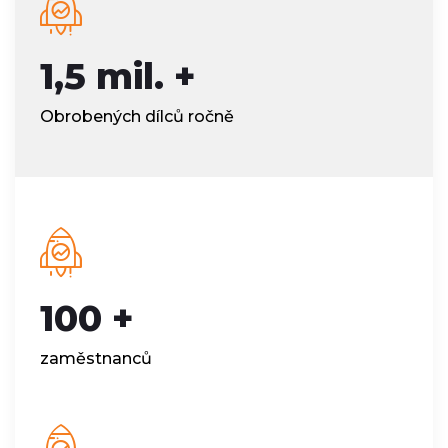
1,5 mil. +
Obrobených dílců ročně
100 +
zaměstnanců