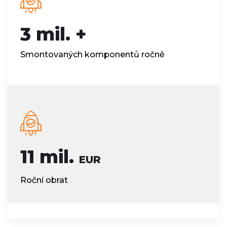
3 mil. +
Smontovaných komponentů ročně
11 mil.
EUR
Roční obrat