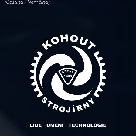
(Čeština / Němčina)