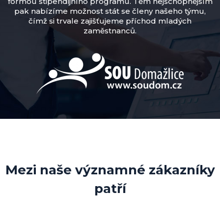
formou stipendijního programu. Těm nejschopnějším
pak nabízíme možnost stát se členy našeho týmu,
čímž si trvale zajišťujeme příchod mladých
zaměstnanců.
Mezi naše významné zákazníky
patří