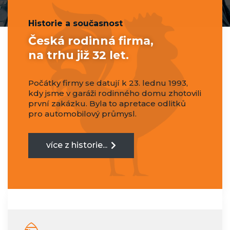
Historie a současnost
Česká rodinná firma,
na trhu již 32 let.
Počátky firmy se datují k 23. lednu 1993,
kdy jsme v garáži rodinného domu zhotovili
první zakázku. Byla to apretace odlitků
pro automobilový průmysl.
více z historie...