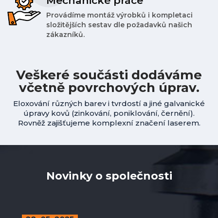
Mechanické práce
Provádíme montáž výrobků i kompletaci
složitějších sestav dle požadavků našich
zákazníků.
Veškeré součásti dodáváme
včetně povrchových úprav.
Eloxování různých barev i tvrdostí a jiné galvanické
úpravy kovů (zinkování, poniklování, černění).
Rovněž zajišťujeme komplexní značení laserem.
Novinky o společnosti