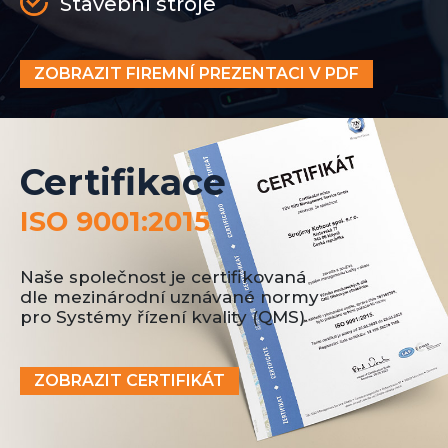
Stavební stroje
ZOBRAZIT FIREMNÍ PREZENTACI V PDF
Certifikace
ISO 9001:2015
Naše společnost je certifikovaná
dle mezinárodní uznávané normy
pro Systémy řízení kvality (QMS)
ZOBRAZIT CERTIFIKÁT