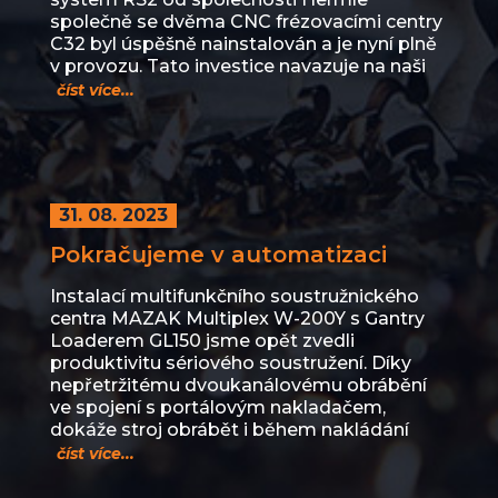
společně se dvěma CNC frézovacími centry
C32 byl úspěšně nainstalován a je nyní plně
v provozu. Tato investice navazuje na naši
číst více...
31. 08. 2023
Pokračujeme v automatizaci
Instalací multifunkčního soustružnického
centra MAZAK Multiplex W-200Y s Gantry
Loaderem GL150 jsme opět zvedli
produktivitu sériového soustružení. Díky
nepřetržitému dvoukanálovému obrábění
ve spojení s portálovým nakladačem,
dokáže stroj obrábět i během nakládání
číst více...