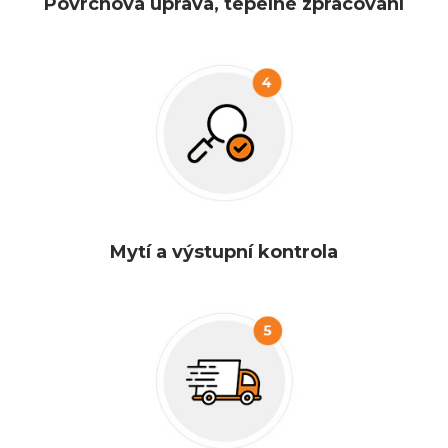
Povrchová úprava, tepelné zpracování
Mytí a výstupní kontrola