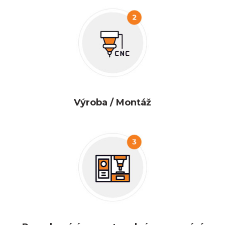
Výroba / Montáž