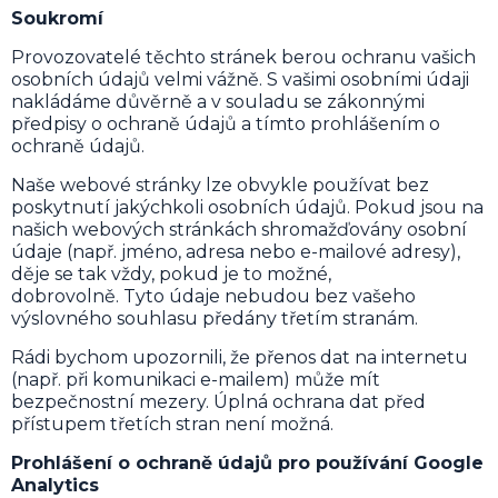
Soukromí
Provozovatelé těchto stránek berou ochranu vašich
osobních údajů velmi vážně. S vašimi osobními údaji
nakládáme důvěrně a v souladu se zákonnými
předpisy o ochraně údajů a tímto prohlášením o
ochraně údajů.
Naše webové stránky lze obvykle používat bez
poskytnutí jakýchkoli osobních údajů. Pokud jsou na
našich webových stránkách shromažďovány osobní
údaje (např. jméno, adresa nebo e-mailové adresy),
děje se tak vždy, pokud je to možné,
dobrovolně. Tyto údaje nebudou bez vašeho
výslovného souhlasu předány třetím stranám.
Rádi bychom upozornili, že přenos dat na internetu
(např. při komunikaci e-mailem) může mít
bezpečnostní mezery. Úplná ochrana dat před
přístupem třetích stran není možná.
Prohlášení o ochraně údajů pro používání Google
Analytics