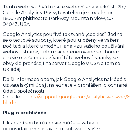
Tento web využívá funkce webové analytické služby
Google Analytics. Poskytovatelem je Google Inc.,
1600 Amphitheatre Parkway Mountain View, CA
94043, USA.
Google Analytics používá takzvané „cookies“. Jedná
se o textové soubory, které jsou uloženy ve vašem
počítači a které umožňují analýzu vašeho používání
webové stránky. Informace generované souborem
cookie o vašem používání této webové stránky se
obvykle přenášejí na server Google v USA a tam se
ukládají.
Další informace o tom, jak Google Analytics nakládá s
uživatelskými údaji, naleznete v prohlášení o ochraně
údajů společnosti
Google:
https://support.google.com/analytics/answer
hl=de
Plugin prohlížeče
Ukládání souborů cookie můžete zabránit
odpovídajícím nastavením softwaru vašeho