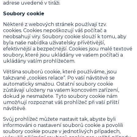
adrese uvedené v tiráži.
Soubory cookie
Některé z webových stránek používají tzv.
cookies. Cookies nepoškozují váš počítač a
neobsahují viry. Soubory cookie slouží k tomu, aby
byla naše nabídka uživatelsky přívětivější,
efektivnější a bezpečnější. Cookies jsou malé textové
soubory, které jsou ukládány ve vašem počítači a
ukládány vaším prohlížečem.
Většina souborů cookie, které používáme, jsou
takzvané „cookies relace“. Po vaší návštěvě se
automaticky smažou. Ostatní soubory cookie
zůstávají uloženy na vašem koncovém zařízení,
dokud je nesmažete. Tyto soubory cookie nám
umožňují rozpoznat váš prohlížeč při vaší příští
návštěvě.
Svůj prohlížeč můžete nastavit tak, abyste byli
informováni o nastavení souborů cookie a povolili
soubory cookie pouze v jednotlivých případech,