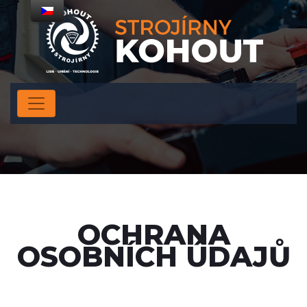
OCHRANA
OSOBNÍCH ÚDAJŮ