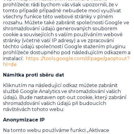
prohlížeče; rádi bychom vás však upozornili, že v
tomto případě případně nebudete moci využívat
všechny funkce této webové stránky v plném
rozsahu. Můžete také zabránit společnosti Google ve
shromažďování údajů generovaných souborem
cookie a souvisejících s vaším používáním webové
stránky (včetně vaší IP adresy) a ve zpracování
těchto údajů společností Google stažením pluginu
prohlížeče dostupného pod následujícím odkazem a
instalací:
https ://tools.google.com/dlpage/gaoptout?
hl=de
Námitka proti sběru dat
Kliknutím na následující odkaz můžete zabránit
službě Google Analytics ve shromažďování vašich
údajů. Bude nastaven opt-out cookie, který zabrání
shromažďování vašich údajů při budoucích
návštěvách tohoto webu:
Anonymizace IP
Na tomto webu používáme funkci „Aktivace