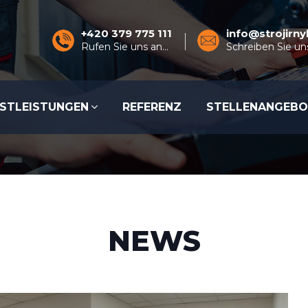
+420 379 775 111
info@strojirn
Rufen Sie uns an...
Schreiben Sie uns
NSTLEISTUNGEN
REFERENZ
STELLENANGEB
NEWS