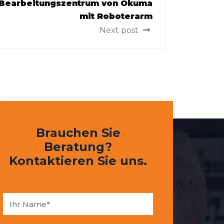
 Bearbeitungszentrum von Okuma
mit Roboterarm
Next post
Brauchen Sie
Beratung?
Kontaktieren Sie uns.
I
h
r