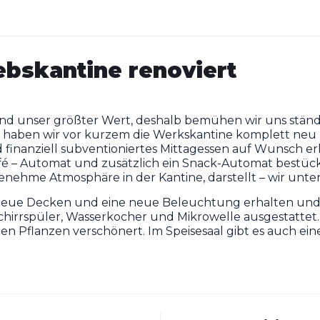
ebskantine renoviert
nd unser größter Wert, deshalb bemühen wir uns ständ
aben wir vor kurzem die Werkskantine komplett neu ren
inanziell subventioniertes Mittagessen auf Wunsch erh
é – Automat und zusätzlich ein Snack-Automat bestückt
genehme Atmosphäre in der Kantine, darstellt – wir unt
neue Decken und eine neue Beleuchtung erhalten und 
hirrspüler, Wasserkocher und Mikrowelle ausgestattet
 Pflanzen verschönert. Im Speisesaal gibt es auch ei