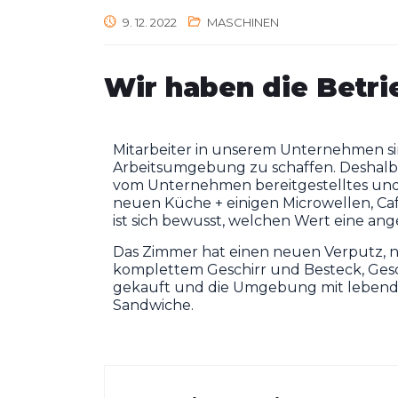
9. 12. 2022
MASCHINEN
Wir haben die Betri
Mitarbeiter in unserem Unternehmen si
Arbeitsumgebung zu schaffen. Deshalb h
vom Unternehmen bereitgestelltes und f
neuen Küche + einigen Microwellen, Caf
ist sich bewusst, welchen Wert eine an
Das Zimmer hat einen neuen Verputz, 
komplettem Geschirr und Besteck, Gesc
gekauft und die Umgebung mit lebenden
Sandwiche.