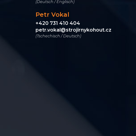
(Deutsch / Englisch)
Petr Vokal
+420 731 410 404
petr.vokal@strojirnykohout.cz
(Tschechisch / Deutsch)