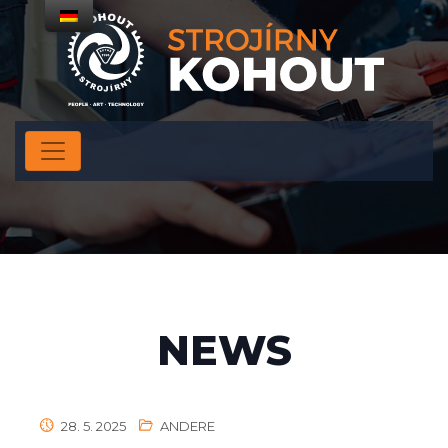
NEWS
28. 5. 2025
ANDERE