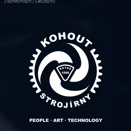
(Tschechisch / Deutsch)