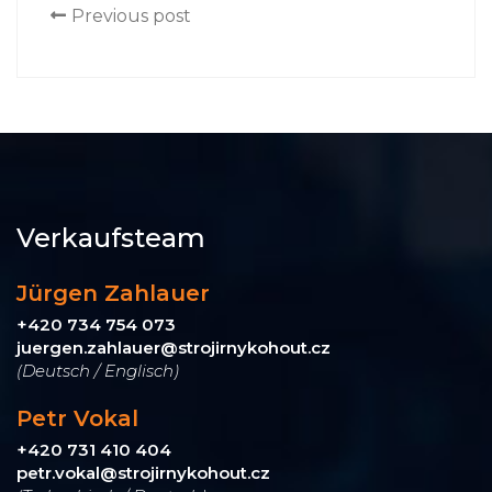
Previous post
Verkaufsteam
Jürgen Zahlauer
+420 734 754 073
juergen.zahlauer@strojirnykohout.cz
(Deutsch / Englisch)
Petr Vokal
+420 731 410 404
petr.vokal@strojirnykohout.cz